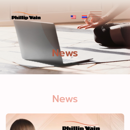
News
News