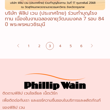
บริษัท ฟิลิป เวน (ประเทศไทย) ร่วมทำบุญโรง
ทาน เนื่องในงานฉลองอายุวัฒนมงคล 7 รอบ 84
ปี พระพรหมวชิรมุนี
1
2
3
4
5
6
ติดตามฟิลิป เวนโซเชียล เน็ตเวิร์ก
เพื่อติดต่อกับเรา และแชร์ความชื่นชอบในบริการและผลิตภัณฑ์
ของฟิลิป เวน