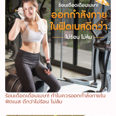
ร้อนเดือดเดือนเมษา! ทำไมควรออกกำลังกายใน
ฟิตเนส ดีกว่าไม่ร้อน ไม่ล้ม