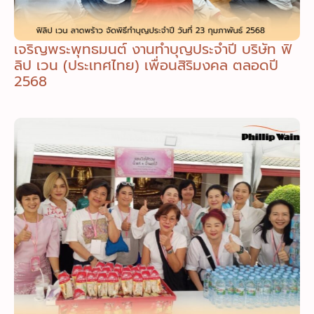
เจริญพระพุทธมนต์ งานทำบุญประจำปี บริษัท ฟิ
ลิป เวน (ประเทศไทย) เพื่อนสิริมงคล ตลอดปี
2568