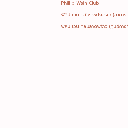
Phillip Wain Club
ฟิลิป เวน คลับราชประสงค์ (อาคารเก
ฟิลิป เวน คลับลาดพร้าว (ศูนย์การค