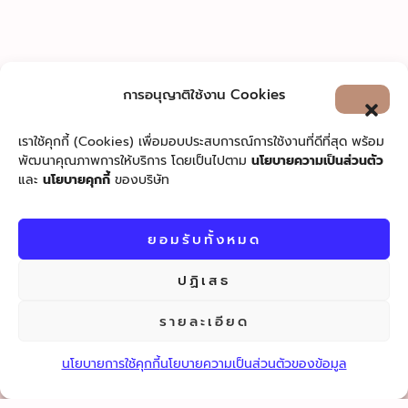
การอนุญาติใช้งาน Cookies
เราใช้คุกกี้ (Cookies) เพื่อมอบประสบการณ์การใช้งานที่ดีที่สุด พร้อม
พัฒนาคุณภาพการให้บริการ โดยเป็นไปตาม
นโยบายความเป็นส่วนตัว
และ
นโยบายคุกกี้
ของบริษัท
ยอมรับทั้งหมด
ปฏิเสธ
ติดตามฟิลิป เวนโซเชียล เน็ตเวิร์ก
เพื่อติดต่อกับเรา และแชร์ความชื่นชอบในบริการและผลิตภัณฑ์
รายละเอียด
ของฟิลิป เวน
นโยบายการใช้คุกกี้
นโยบายความเป็นส่วนตัวของข้อมูล