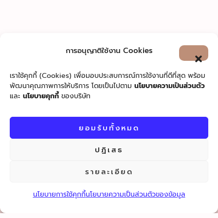
การอนุญาติใช้งาน Cookies
เราใช้คุกกี้ (Cookies) เพื่อมอบประสบการณ์การใช้งานที่ดีที่สุด พร้อม
พัฒนาคุณภาพการให้บริการ โดยเป็นไปตาม
นโยบายความเป็นส่วนตัว
และ
นโยบายคุกกี้
ของบริษัท
ยอมรับทั้งหมด
ปฏิเสธ
ติดตามฟิลิป เวนโซเชียล เน็ตเวิร์ก
เพื่อติดต่อกับเรา และแชร์ความชื่นชอบในบริการและผลิตภัณฑ์
รายละเอียด
ของฟิลิป เวน
นโยบายการใช้คุกกี้
นโยบายความเป็นส่วนตัวของข้อมูล