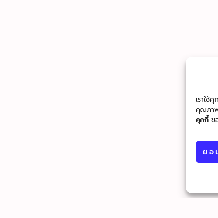
เราใช้ค
คุณภาพ
คุกกี้
ขอ
ยอม