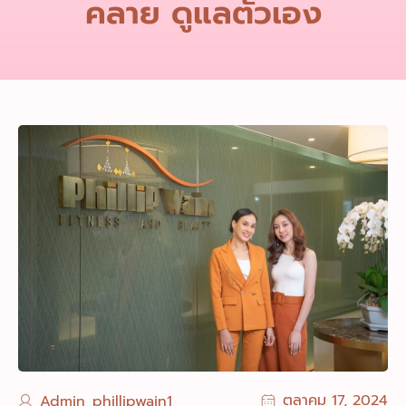
คลาย ดูแลตัวเอง
ตุลาคม 17, 2024
Admin_phillipwain1