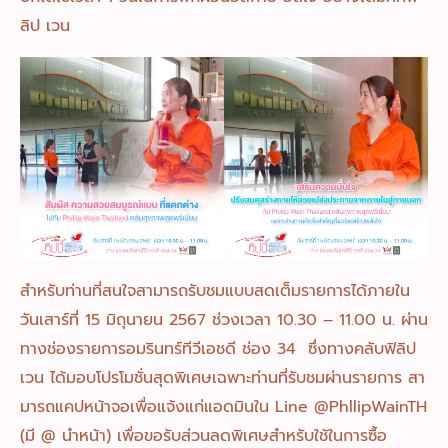
ลิป เวน
สำหรับท่านที่สนใจสามารถรับชมแบบสดเต็มรายการได้ภายใน
วันเสาร์ที่ 15 มิถุนายน 2567 ช่วงเวลา 10.30 – 11.00 น. ผ่าน
ทางช่องรายการอมรินทร์ทีวีเอชดี ช่อง 34 ซึ่งทางคลับฟิลิป
เวน ได้มอบโปรโมชั่นสุดพิเศษเฉพาะท่านที่รับชมผ่านรายการ สา
มารถแคปหน้าจอเพื่อแจ้งแก่แอดมินใน Line @PhllipWainTH
(มี @ นำหน้า) เพื่อขอรับส่วนลดพิเศษสำหรับใช้ในการซื้อ