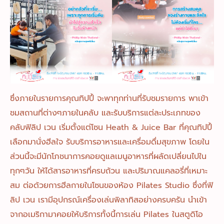
ซึ่งภายในรายการคุณทิปปี้ จะพาทุกท่านที่รับชมรายการ พาเข้า
ชมสถานที่ต่างๆภายในคลับ และรับบริการแต่ละประเภทของ
คลับฟิลิป เวน เริ่มตั้งแต่โซน Heath & Juice Bar ที่คุณทิปปี้
เลือกมานั่งฮีลใจ รับบริการอาหารและเครื่อมดื่มสุขภาพ โดยใน
ส่วนนี้จะมีนักโภชนาการคอยดูแลเมนูอาหารที่ผลัดเปลี่ยนไปใน
ทุกๆวัน ให้ได้สารอาหารที่ครบถ้วน และปริมาณแคลอรี่ที่เหมาะ
สม ต่อด้วยการฮีลกายในโซนของห้อง Pilates Studio ซึ่งที่ฟิ
ลิป เวน เรามีอุปกรณ์เครื่องเล่นพิลาทิสอย่างครบครัน นำเข้า
จากอเมริกามาคอยให้บริการทั้งนี้การเล่น Pilates ในสตูดิโอ