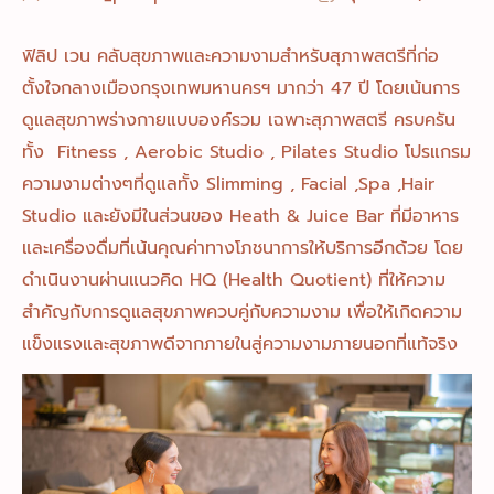
ฟิลิป เวน คลับสุขภาพและความงามสำหรับสุภาพสตรีที่ก่อ
ตั้งใจกลางเมืองกรุงเทพมหานครฯ มากว่า 47 ปี โดยเน้นการ
ดูแลสุขภาพร่างกายแบบองค์รวม เฉพาะสุภาพสตรี ครบครัน
ทั้ง Fitness , Aerobic Studio , Pilates Studio โปรแกรม
ความงามต่างๆที่ดูแลทั้ง Slimming , Facial ,Spa ,Hair
Studio และยังมีในส่วนของ Heath & Juice Bar ที่มีอาหาร
และเครื่องดื่มที่เน้นคุณค่าทางโภชนาการให้บริการอีกด้วย โดย
ดำเนินงานผ่านแนวคิด HQ (Health Quotient) ที่ให้ความ
สำคัญกับการดูแลสุขภาพควบคู่กับความงาม เพื่อให้เกิดความ
แข็งแรงและสุขภาพดีจากภายในสู่ความงามภายนอกที่แท้จริง