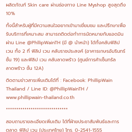
ผลิตภัณฑ์ Skin care ผ่านช่องทาง Line Myshop สูงสุดถึง
10%
ทั้งนี้สำหรับผู้ที่มีความสนใจอยากเข้ามาเยี่ยมชม และปรึกษาเพื่อ
รับบริการที่เหมาะสม สามารถติดต่อทำการนัดหมายกับแอดมิน
ผ่าน Line @PhllipWainTH (มี @ นำหน้า) ได้ทั้งคลับฟิลิป
เวน ทั้ง 2 ที่ ฟิลิป เวน คลับราชประสงค์ (อาคารเกษรอัมรินทร์
ชั้น 19) และฟิลิป เวน คลับลาดพร้าว (ศูนย์การค้าเซ็นทรัล
ลาดพร้าว ชั้น 12A)
ติดตามข่าวสารเพิ่มเติมได้ที่ : Facebook: PhillipWain
Thailand / Line ID: @PhillipWainTH /
www.phillipwain-thailand.co.th
******************************
สอบถามรายละเอียดเพิ่มเติม ได้ที่ฝ่ายประชาสัมพันธ์และการ
ตลาด ฟิลิป เวน (ประเทศไทย) โทร. 0-2541-1555